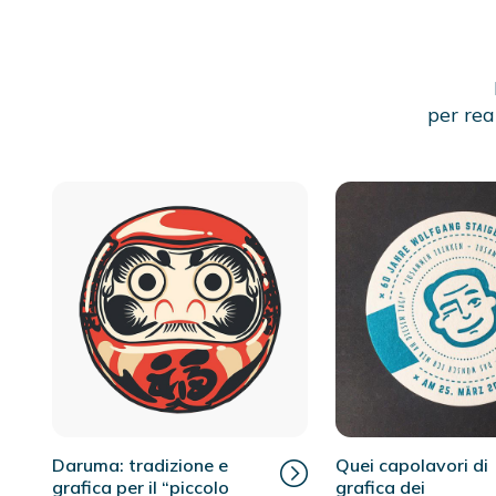
per rea
Daruma: tradizione e
Quei capolavori di
grafica per il “piccolo
grafica dei