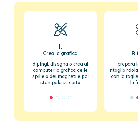
1.
Crea la grafica
Ri
dipingi, disegna o crea al
prepara l
computer la grafica delle
ritagliandol
spille o dei magneti e poi
con la taglie
stampala su carta
la 