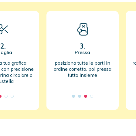
2.
3.
taglia
Pressa
a tua grafica
posiziona tutte le parti in
r
a con precisione
ordine corretto, poi pressa
rina circolare o
tutto insieme
fustella