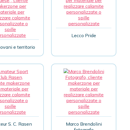
Lecco Pride
vani e territorio
eur S. C. Rasen
Marco Brendolini
fotografo