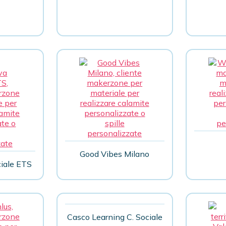
Good Vibes Milano
iale ETS
Casco Learning C. Sociale