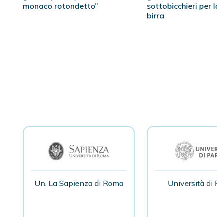
monaco rotondetto”
sottobicchieri per l
birra
Un. La Sapienza di Roma
Università di