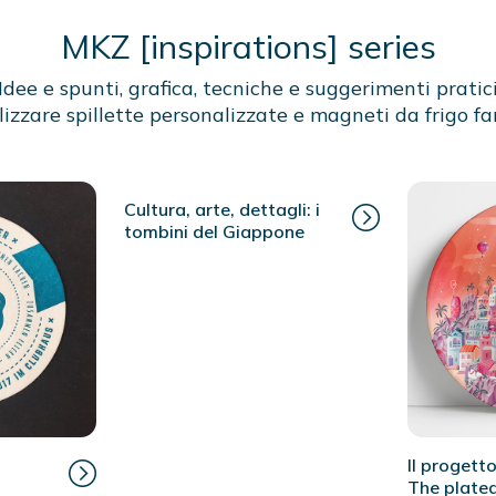
MKZ [inspirations] series
Idee e spunti, grafica, tecniche e suggerimenti pratic
lizzare spillette personalizzate e magneti da frigo fa
Cultura, arte, dettagli: i
tombini del Giappone
Il progett
The plated