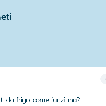
eti
z
ti da frigo: come funziona?