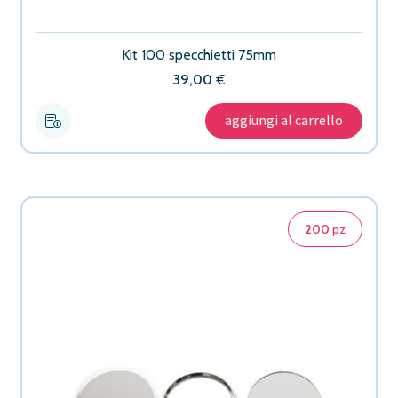
Kit 100 specchietti 75mm
39,00
€
aggiungi al carrello
200
pz