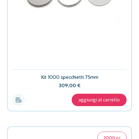
Kit 1000 specchietti 75mm
309,00
€
aggiungi al carrello
2000
pz