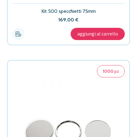
Kit 500 specchietti 75mm
169,00
€
aggiungi al carrello
1000
pz