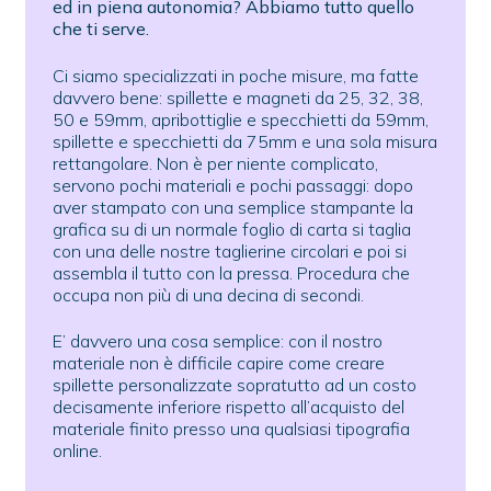
ed in piena autonomia? Abbiamo tutto quello
che ti serve.
Ci siamo specializzati in poche misure, ma fatte
davvero bene: spillette e magneti da 25, 32, 38,
50 e 59mm, apribottiglie e specchietti da 59mm,
spillette e specchietti da 75mm e una sola misura
rettangolare. Non è per niente complicato,
servono pochi materiali e pochi passaggi: dopo
aver stampato con una semplice stampante la
grafica su di un normale foglio di carta si taglia
con una delle nostre taglierine circolari e poi si
assembla il tutto con la pressa. Procedura che
occupa non più di una decina di secondi.
E’ davvero una cosa semplice: con il nostro
materiale non è difficile capire come creare
spillette personalizzate sopratutto ad un costo
decisamente inferiore rispetto all’acquisto del
materiale finito presso una qualsiasi tipografia
online.