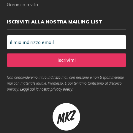
Garanzia a vita
ISCRIVITI ALLA NOSTRA MAILING LIST
Non condivideremo il tuo indirizzo mail con nessuno e non ti spammeremo
mai con materiale inutile. Promesso. E poi teniamo tantissimo al discorso
privacy:
Leggi qui la nostra privacy policy
!