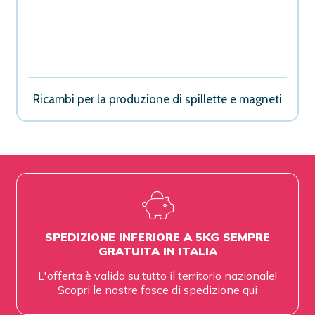
Ricambi per la produzione di spillette e magneti
SPEDIZIONE INFERIORE A 5KG SEMPRE
GRATUITA IN ITALIA
L'offerta è valida su tutto il territorio nazionale!
Scopri le nostre fasce di spedizione
qui