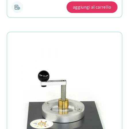
aggiungi al carrello