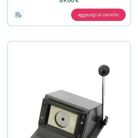
129,00
€
aggiungi al carrello