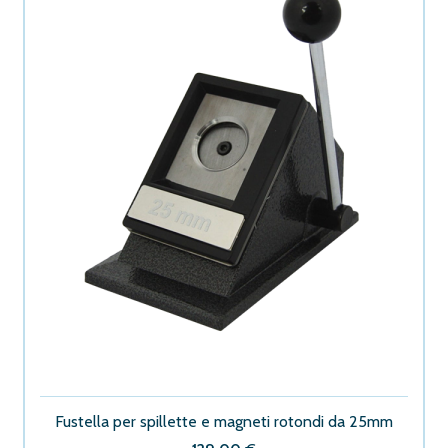
Fustella per spillette e magneti rotondi da 25mm