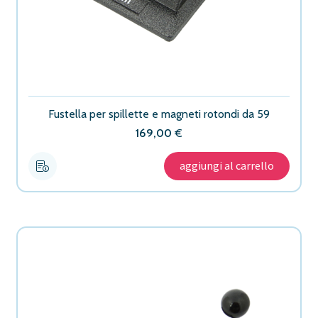
Fustella per spillette e magneti rotondi da 59
169,00
€
aggiungi al carrello