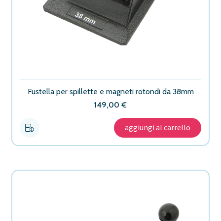
Fustella per spillette e magneti rotondi da 38mm
149,00
€
aggiungi al carrello