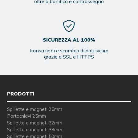
oltre a bonifico e contrassegno
SICUREZZA AL 100%
transazioni e scambio di dati sicuro
grazie a SSL e HTTPS
PRODOTTI
Spillette e magneti 25mm
Portachiavi 25mm
Spillette e magneti 32mm
Spillette e magneti 38mm
Spillette e magneti 50mm