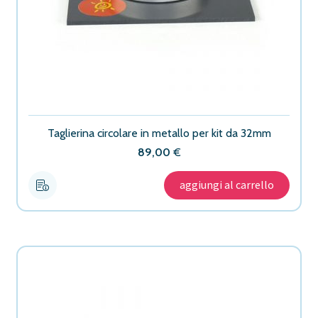
Taglierina circolare in metallo per kit da 32mm
89,00
€
aggiungi al carrello