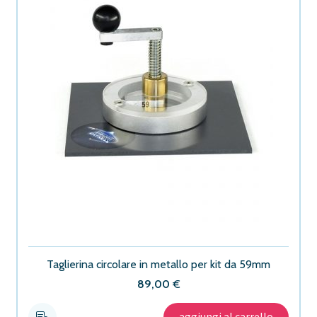
Taglierina circolare in metallo per kit da 59mm
89,00
€
aggiungi al carrello