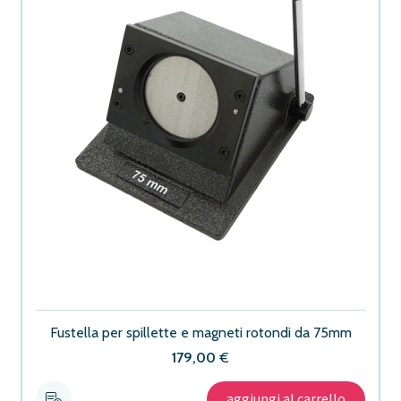
Fustella per spillette e magneti rotondi da 75mm
179,00
€
aggiungi al carrello