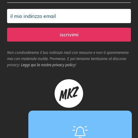
Non condivideremo il tuo indirizzo mail con nessuno e non ti spammeremo
mai con materiale inutile. Promesso. E poi teniamo tantissimo al discorso
privacy:
Leggi qui la nostra privacy policy
!
Makerzone store è un progetto
proActiva / redcell
Sede operativa