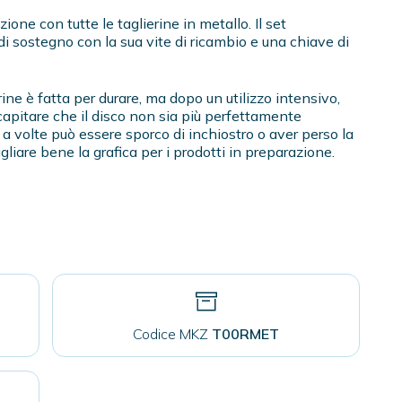
ione con tutte le taglierine in metallo. Il set
i sostegno con la sua vite di ricambio e una chiave di
ine è fatta per durare, ma dopo un utilizzo intensivo,
 capitare che il disco non sia più perfettamente
; a volte può essere sporco di inchiostro o aver perso la
itagliare bene la grafica per i prodotti in preparazione.
Codice MKZ
T00RMET