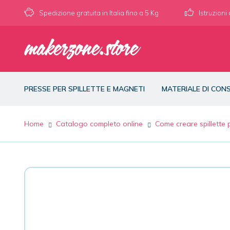
Spedizione gratuita in Italia fino a 5 Kg
Istruzioni
PRESSE PER SPILLETTE E MAGNETI
MATERIALE DI CO
Home
Catalogo completo online
Come creare spillette