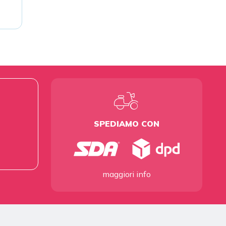
SPEDIAMO CON
maggiori info