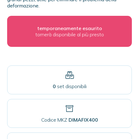
deformazione.
temporaneamente esaurito
tornerà disponibile al più presto
0
set disponibili
Codice MKZ
DIMAFIX400