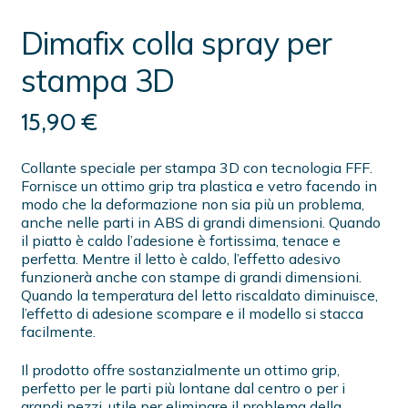
Dimafix colla spray per
stampa 3D
15,90
€
Collante speciale per stampa 3D con tecnologia FFF.
Fornisce un ottimo grip tra plastica e vetro facendo in
modo che la deformazione non sia più un problema,
anche nelle parti in ABS di grandi dimensioni. Quando
il piatto è caldo l’adesione è fortissima, tenace e
perfetta. Mentre il letto è caldo, l’effetto adesivo
funzionerà anche con stampe di grandi dimensioni.
Quando la temperatura del letto riscaldato diminuisce,
l’effetto di adesione scompare e il modello si stacca
facilmente.
Il prodotto offre sostanzialmente un ottimo grip,
perfetto per le parti più lontane dal centro o per i
grandi pezzi, utile per eliminare il problema della