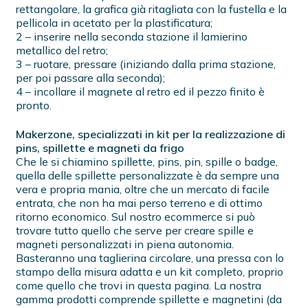
rettangolare, la grafica già ritagliata con la fustella e la
pellicola in acetato per la plastificatura;
2 – inserire nella seconda stazione il lamierino
metallico del retro;
3 – ruotare, pressare (iniziando dalla prima stazione,
per poi passare alla seconda);
4 – incollare il magnete al retro ed il pezzo finito è
pronto.
Makerzone, specializzati in kit per la realizzazione di
pins, spillette e magneti da frigo
Che le si chiamino spillette, pins, pin, spille o badge,
quella delle spillette personalizzate è da sempre una
vera e propria mania, oltre che un mercato di facile
entrata, che non ha mai perso terreno e di ottimo
ritorno economico. Sul nostro ecommerce si può
trovare tutto quello che serve per creare spille e
magneti personalizzati in piena autonomia.
Basteranno una taglierina circolare, una pressa con lo
stampo della misura adatta e un kit completo, proprio
come quello che trovi in questa pagina. La nostra
gamma prodotti comprende spillette e magnetini (da