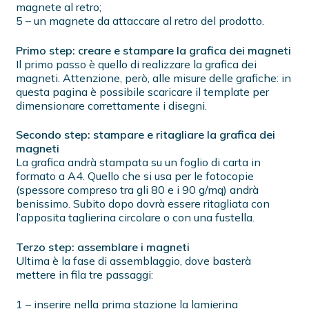
magnete al retro;
5 – un magnete da attaccare al retro del prodotto.
Primo step: creare e stampare la grafica dei magneti
Il primo passo è quello di realizzare la grafica dei
magneti. Attenzione, però, alle misure delle grafiche: in
questa pagina è possibile scaricare il template per
dimensionare correttamente i disegni.
Secondo step: stampare e ritagliare la grafica dei
magneti
La grafica andrà stampata su un foglio di carta in
formato a A4. Quello che si usa per le fotocopie
(spessore compreso tra gli 80 e i 90 g/mq) andrà
benissimo. Subito dopo dovrà essere ritagliata con
l’apposita taglierina circolare o con una fustella.
Terzo step: assemblare i magneti
Ultima è la fase di assemblaggio, dove basterà
mettere in fila tre passaggi:
1 – inserire nella prima stazione la lamierina