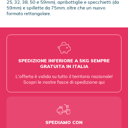
25, 32, 38, 50 e 59mm), apribottiglie e specchietti (da
59mm) e spillette da 75mm, oltre che un nuovo
formato rettangolare.
SPEDIZIONE INFERIORE A 5KG SEMPRE
GRATUITA IN ITALIA
L'offerta è valida su tutto il territorio nazionale!
Scopri le nostre fasce di spedizione
qui
SPEDIAMO CON