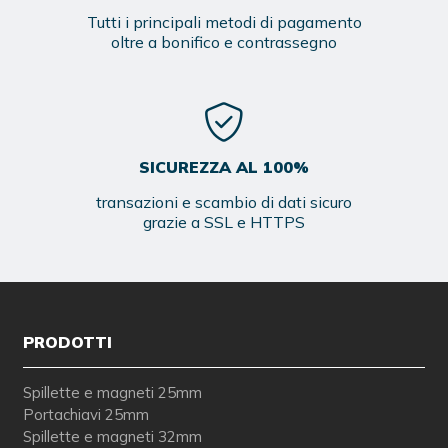
Tutti i principali metodi di pagamento
oltre a bonifico e contrassegno
SICUREZZA AL 100%
transazioni e scambio di dati sicuro
grazie a SSL e HTTPS
PRODOTTI
Spillette e magneti 25mm
Portachiavi 25mm
Spillette e magneti 32mm