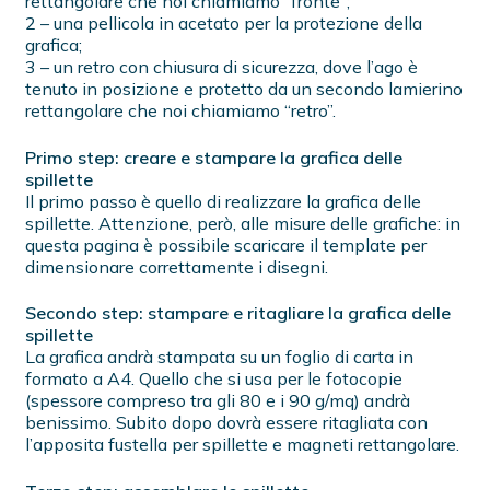
rettangolare che noi chiamiamo “fronte”;
2 – una pellicola in acetato per la protezione della
grafica;
3 – un retro con chiusura di sicurezza, dove l’ago è
tenuto in posizione e protetto da un secondo lamierino
rettangolare che noi chiamiamo “retro”.
Primo step: creare e stampare la grafica delle
spillette
Il primo passo è quello di realizzare la grafica delle
spillette. Attenzione, però, alle misure delle grafiche: in
questa pagina è possibile scaricare il template per
dimensionare correttamente i disegni.
Secondo step: stampare e ritagliare la grafica delle
spillette
La grafica andrà stampata su un foglio di carta in
formato a A4. Quello che si usa per le fotocopie
(spessore compreso tra gli 80 e i 90 g/mq) andrà
benissimo. Subito dopo dovrà essere ritagliata con
l’apposita fustella per spillette e magneti rettangolare.