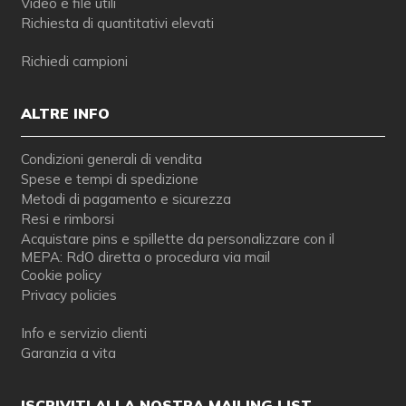
Video e file utili
Richiesta di quantitativi elevati
Richiedi campioni
ALTRE INFO
Condizioni generali di vendita
Spese e tempi di spedizione
Metodi di pagamento e sicurezza
Resi e rimborsi
Acquistare pins e spillette da personalizzare con il
MEPA: RdO diretta o procedura via mail
Cookie policy
Privacy policies
Info e servizio clienti
Garanzia a vita
ISCRIVITI ALLA NOSTRA MAILING LIST