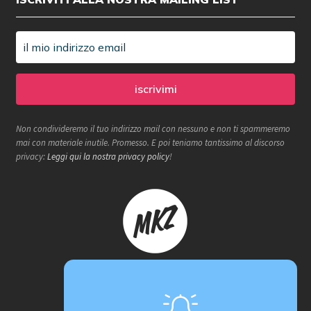
Non condivideremo il tuo indirizzo mail con nessuno e non ti spammeremo
mai con materiale inutile. Promesso. E poi teniamo tantissimo al discorso
privacy:
Leggi qui la nostra privacy policy
!
Makerzone store è un progetto
proActiva / redcell