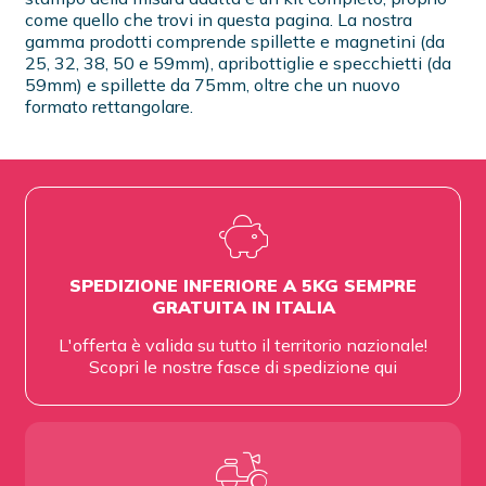
come quello che trovi in questa pagina. La nostra
gamma prodotti comprende spillette e magnetini (da
25, 32, 38, 50 e 59mm), apribottiglie e specchietti (da
59mm) e spillette da 75mm, oltre che un nuovo
formato rettangolare.
SPEDIZIONE INFERIORE A 5KG SEMPRE
GRATUITA IN ITALIA
L'offerta è valida su tutto il territorio nazionale!
Scopri le nostre fasce di spedizione
qui