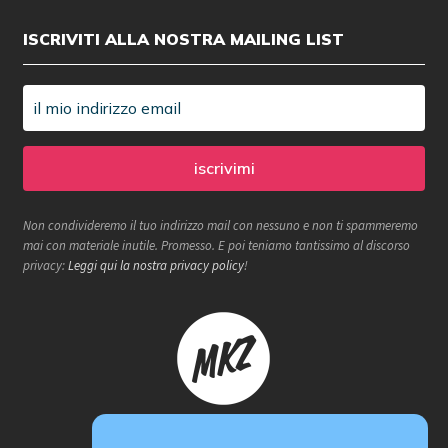
ISCRIVITI ALLA NOSTRA MAILING LIST
Non condivideremo il tuo indirizzo mail con nessuno e non ti spammeremo
mai con materiale inutile. Promesso. E poi teniamo tantissimo al discorso
privacy:
Leggi qui la nostra privacy policy
!
Makerzone store è un progetto