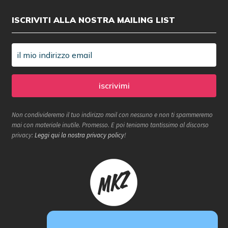
ISCRIVITI ALLA NOSTRA MAILING LIST
Non condivideremo il tuo indirizzo mail con nessuno e non ti spammeremo
mai con materiale inutile. Promesso. E poi teniamo tantissimo al discorso
privacy:
Leggi qui la nostra privacy policy
!
Makerzone store è un progetto