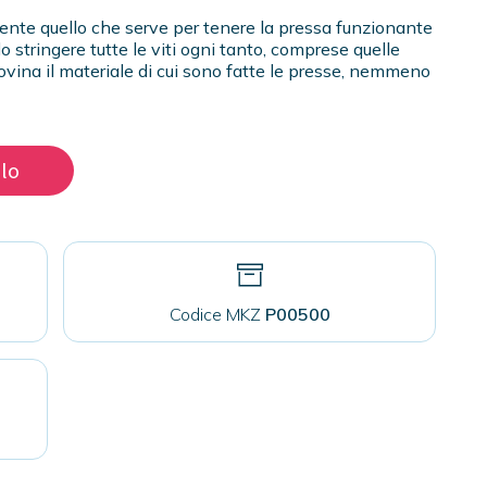
nte quello che serve per tenere la pressa funzionante
o stringere tutte le viti ogni tanto, comprese quelle
rovina il materiale di cui sono fatte le presse, nemmeno
llo
Codice MKZ
P00500