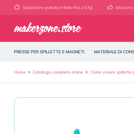
Spedizione gratuita in Italia fino a 5 Kg
Istruzioni
PRESSE PER SPILLETTE E MAGNETI
MATERIALE DI CO
Home
Catalogo completo online
Come creare spillette