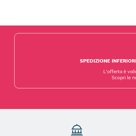
SPEDIZIONE INFERIOR
L'offerta è vali
Scopri le n