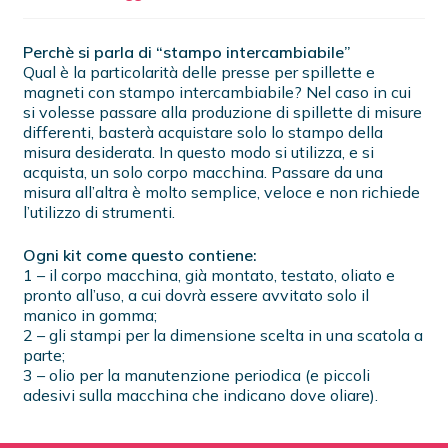
Perchè si parla di “stampo intercambiabile”
Qual è la particolarità delle presse per spillette e
magneti con stampo intercambiabile? Nel caso in cui
si volesse passare alla produzione di spillette di misure
differenti, basterà acquistare solo lo stampo della
misura desiderata. In questo modo si utilizza, e si
acquista, un solo corpo macchina. Passare da una
misura all’altra è molto semplice, veloce e non richiede
l’utilizzo di strumenti.
Ogni kit come questo contiene:
1 – il corpo macchina, già montato, testato, oliato e
pronto all’uso, a cui dovrà essere avvitato solo il
manico in gomma;
2 – gli stampi per la dimensione scelta in una scatola a
parte;
3 – olio per la manutenzione periodica (e piccoli
adesivi sulla macchina che indicano dove oliare).