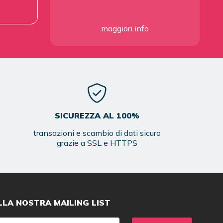
maggiori info
SICUREZZA AL 100%
transazioni e scambio di dati sicuro
grazie a SSL e HTTPS
ALLA NOSTRA MAILING LIST