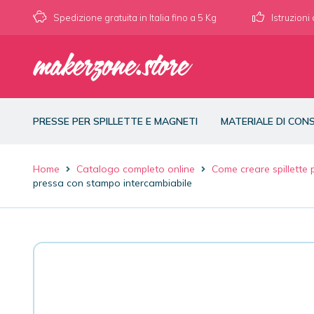
Spedizione gratuita in Italia fino a 5 Kg
Istruzioni
PRESSE PER SPILLETTE E MAGNETI
MATERIALE DI CO
Home
Catalogo completo online
Come creare spillette
pressa con stampo intercambiabile