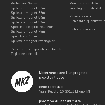
Portachiavi 25mm
Manutenzione delle pre
Spillette e magneti 32mm
Imballaggio sostenibile
Spillette e magneti 38mm
Video e file utili
Spillette e magneti 50mm
Richiesta di quantitativi 
Spillette e magneti 59mm
Specchietti e apribirretta 59mm
Richiedi campioni
Spillette e magneti 75mm
Specchietti 75mm
Spillette e magneti rettangolari
Presse con stampo intercambiabile
Taglierine e fustelle
Makerzone store è un progetto
proActiva / redcell
Sede operativa
Via B. Rucellai 10, 20126 Milano (MI)
proActiva di Rozzoni Marco