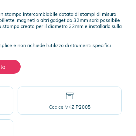
on stampo intercambiabile dotata di stampi di misura
spillette, magneti o altri gadget da 32mm sarà possibile
stampo creato per il diametro 32mm e installarlo sulla
ice e non richiede l’utilizzo di strumenti specifici.
llo
Codice MKZ
P2005