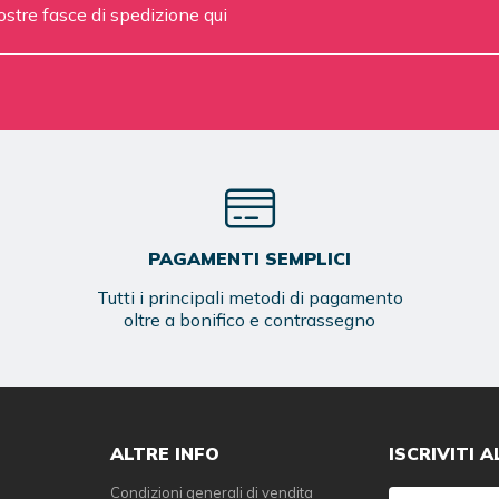
ostre fasce di spedizione
qui
PAGAMENTI SEMPLICI
Tutti i principali metodi di pagamento
oltre a bonifico e contrassegno
ALTRE INFO
ISCRIVITI 
Condizioni generali di vendita