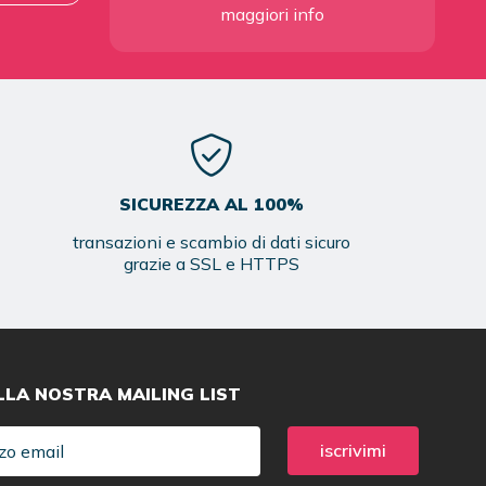
maggiori info
SICUREZZA AL 100%
transazioni e scambio di dati sicuro
grazie a SSL e HTTPS
ALLA NOSTRA MAILING LIST