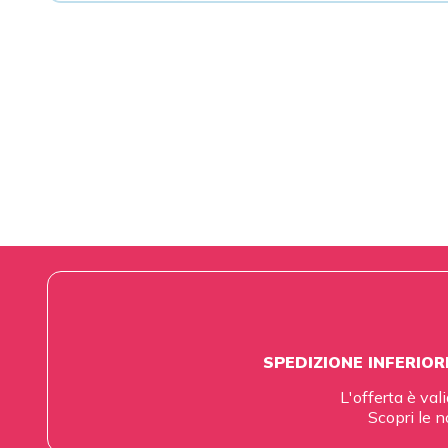
SPEDIZIONE INFERIOR
L'offerta è vali
Scopri le n