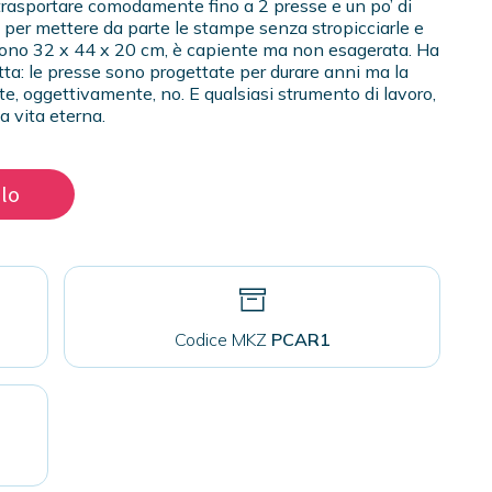
 trasportare comodamente fino a 2 presse e un po’ di
 per mettere da parte le stampe senza stropicciarle e
e sono 32 x 44 x 20 cm, è capiente ma non esagerata. Ha
etta: le presse sono progettate per durare anni ma la
te, oggettivamente, no. E qualsiasi strumento di lavoro,
a vita eterna.
llo
Codice MKZ
PCAR1