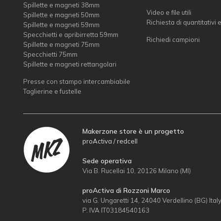
Spillette e magneti 38mm
Video e file utili
Spillette e magneti 50mm
Richiesta di quantitativi 
Spillette e magneti 59mm
Specchietti e apribirretta 59mm
Richiedi campioni
Spillette e magneti 75mm
Specchietti 75mm
Spillette e magneti rettangolari
Presse con stampo intercambiabile
Taglierine e fustelle
Makerzone store è un progetto
proActiva / redcell
Sede operativa
Via B. Rucellai 10, 20126 Milano (MI)
proActiva di Rozzoni Marco
via G. Ungaretti 14, 24040 Verdellino (BG) Ital
P. IVA IT03184540163