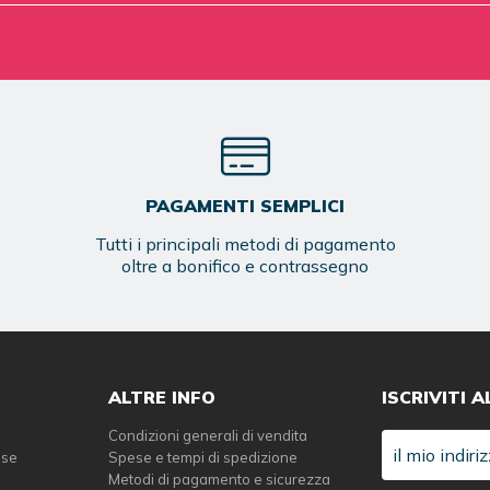
PAGAMENTI SEMPLICI
Tutti i principali metodi di pagamento
oltre a bonifico e contrassegno
ALTRE INFO
ISCRIVITI 
Condizioni generali di vendita
sse
Spese e tempi di spedizione
Metodi di pagamento e sicurezza