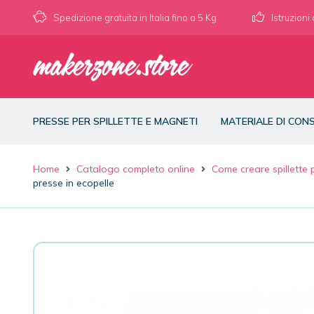
Spedizione gratuita in Italia fino a 5 Kg
Istruzioni
PRESSE PER SPILLETTE E MAGNETI
MATERIALE DI CO
Home
Catalogo completo online
Come creare spillette
presse in ecopelle