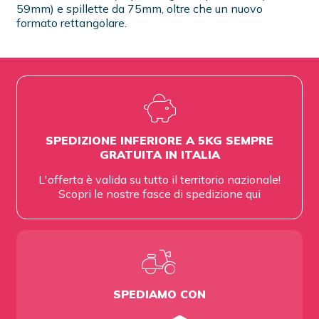
59mm) e spillette da 75mm, oltre che un nuovo
formato rettangolare.
SPEDIZIONE INFERIORE A 5KG SEMPRE
GRATUITA IN ITALIA
L'offerta è valida su tutto il territorio nazionale!
Scopri le nostre fasce di spedizione
qui
SPEDIAMO CON