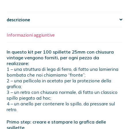
descrizione
Informazioni aggiuntive
In questo kit per 100 spillette 25mm con chiusura
vintage vengono forniti, per ogni pezzo da
realizzare:
1 – una struttura di lega di ferro, di fatto una lamierina
bombata che noi chiamiamo “fronte”;
2 – una pellicola in acetato per la protezione della
grafica;
3 – un retro con chiusura normale, di fatto un classico
spillo piegato ad hoc;
4 – un anello per contenere lo spillo, da pressare sul
retro.
Primo step: creare e stampare la grafica delle
spillette