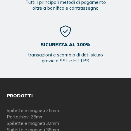
Tutti i principali metodi di pagamento
oltre a bonifico e contrassegno
SICUREZZA AL 100%
transazioni e scambio di dati sicuro
grazie a SSL e HTTPS
PRODOTTI
Spillette e magneti 25mm
Portachiavi 25mm
Spillette e magneti 32mm
Spillette e magneti 38mm