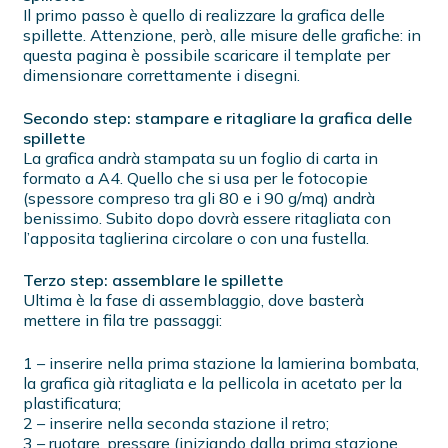
Il primo passo è quello di realizzare la grafica delle
spillette. Attenzione, però, alle misure delle grafiche: in
questa pagina è possibile scaricare il template per
dimensionare correttamente i disegni.
Secondo step: stampare e ritagliare la grafica delle
spillette
La grafica andrà stampata su un foglio di carta in
formato a A4. Quello che si usa per le fotocopie
(spessore compreso tra gli 80 e i 90 g/mq) andrà
benissimo. Subito dopo dovrà essere ritagliata con
l’apposita taglierina circolare o con una fustella.
Terzo step: assemblare le spillette
Ultima è la fase di assemblaggio, dove basterà
mettere in fila tre passaggi:
1 – inserire nella prima stazione la lamierina bombata,
la grafica già ritagliata e la pellicola in acetato per la
plastificatura;
2 – inserire nella seconda stazione il retro;
3 – ruotare, pressare (iniziando dalla prima stazione,