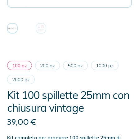
100 pz
200 pz
500 pz
1000 pz
2000 pz
Kit 100 spillette 25mm con
chiusura vintage
39,00
€
Kit completo per produrre 100 spillette 25mm di