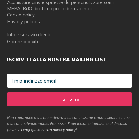
Acquistare pins e spillette da personalizzare con il
MEPA: RdO diretta o procedura via mail
Cookie policy
Privacy policies
Info e servizio clienti
Garanzia a vita
ISCRIVITI ALLA NOSTRA MAILING LIST
Non condivideremo il tuo indirizzo mail con nessuno e non ti spammeremo
mai con materiale inutile. Promesso. E poi teniamo tantissimo al discorso
privacy:
Leggi qui la nostra privacy policy
!