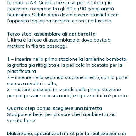
formato a A4. Quello che si usa per le fotocopie
(spessore compreso tra gli 80 e i 90 g/mq) andrà
benissimo. Subito dopo dovrà essere ritagliata con
l’apposita taglierina circolare o con una fustella.
Terzo step: assemblare gli apribirretta
Ultima è la fase di assemblaggio, dove basterà
mettere in fila tre passaggi:
1 – inserire nella prima stazione la lamierina bombata,
la grafica già ritagliata e la pellicola in acetato per la
plastificatura;
2 – inserire nella seconda stazione il retro, con la parte
concava rivolta in alto;
3 – ruotare, pressare (iniziando dalla prima stazione,
per poi passare alla seconda) e il pezzo finito è pronto.
Quarto step bonus: scegliere una birretta
Stappare e bere, per provare che l’apribirretta sia
venuto bene.
Makerzone, specializzati in kit per la realizzazione di