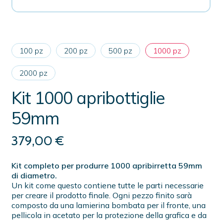
100 pz
200 pz
500 pz
1000 pz
2000 pz
Kit 1000 apribottiglie
59mm
379,00
€
Kit completo per produrre 1000 apribirretta 59mm
di diametro.
Un kit come questo contiene tutte le parti necessarie
per creare il prodotto finale. Ogni pezzo finito sarà
composto da una lamierina bombata per il fronte, una
pellicola in acetato per la protezione della grafica e da