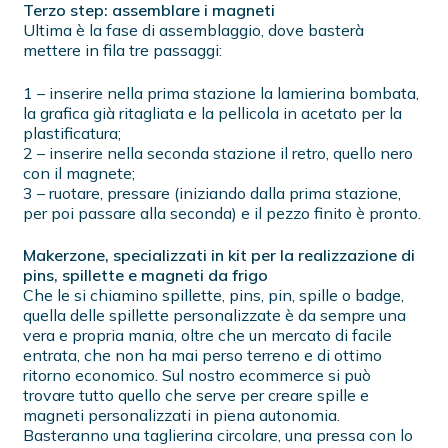
Terzo step: assemblare i magneti
Ultima è la fase di assemblaggio, dove basterà
mettere in fila tre passaggi:
1 – inserire nella prima stazione la lamierina bombata,
la grafica già ritagliata e la pellicola in acetato per la
plastificatura;
2 – inserire nella seconda stazione il retro, quello nero
con il magnete;
3 – ruotare, pressare (iniziando dalla prima stazione,
per poi passare alla seconda) e il pezzo finito è pronto.
Makerzone, specializzati in kit per la realizzazione di
pins, spillette e magneti da frigo
Che le si chiamino spillette, pins, pin, spille o badge,
quella delle spillette personalizzate è da sempre una
vera e propria mania, oltre che un mercato di facile
entrata, che non ha mai perso terreno e di ottimo
ritorno economico. Sul nostro ecommerce si può
trovare tutto quello che serve per creare spille e
magneti personalizzati in piena autonomia.
Basteranno una taglierina circolare, una pressa con lo