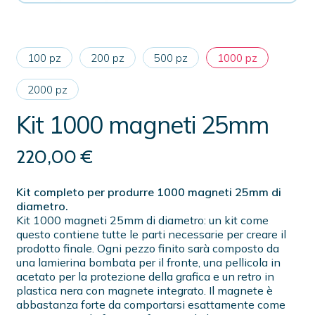
100 pz
200 pz
500 pz
1000 pz
2000 pz
Kit 1000 magneti 25mm
220,00
€
Kit completo per produrre 1000 magneti 25mm di
diametro.
Kit 1000 magneti 25mm di diametro: un kit come
questo contiene tutte le parti necessarie per creare il
prodotto finale. Ogni pezzo finito sarà composto da
una lamierina bombata per il fronte, una pellicola in
acetato per la protezione della grafica e un retro in
plastica nera con magnete integrato. Il magnete è
abbastanza forte da comportarsi esattamente come