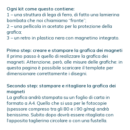
Ogni kit come questo contiene:
1 – una struttura di lega di ferro, di fatto una lamierina
bombata che noi chiamiamo “fronte”;
2 – una pellicola in acetato per la protezione della
grafica;
3 – un retro in plastica nera con magnetino integrato.
Primo step: creare e stampare la grafica dei magneti
Il primo passo è quello di realizzare la grafica dei
magneti. Attenzione, però, alle misure delle grafiche: in
questa pagina è possibile scaricare il template per
dimensionare correttamente i disegni.
Secondo step: stampare e ritagliare la grafica dei
magneti
La grafica andrà stampata su un foglio di carta in
formato a A4. Quello che si usa per le fotocopie
(spessore compreso tra gli 80 e i 90 g/mq) andrà
benissimo. Subito dopo dovrà essere ritagliata con
l’apposita taglierina circolare o con una fustella.