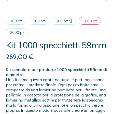
100 pz
200 pz
500 pz
1000 pz
2000 pz
Kit 1000 specchietti 59mm
269,00
€
Kit completo per produrre 1000 specchietti 59mm di
diametro.
Un kit come questo contiene tutte le parti necessarie
per creare il prodotto finale. Ogni pezzo finito sarà
composto da una lamierina bombata per il fronte, una
pellicola in acetato per la protezione della grafica, una
lamierina metallica sottile per trattenere lo specchio
(ha la forma di un grosso anello) e lo specchio vero e
proprio. In questo modo è possibile creare un omaggio,