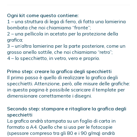
Ogni kit come questo contiene:
1 – una struttura di lega di ferro, di fatto una lamierina
bombata che noi chiamiamo “fronte”;
2 – una pellicola in acetato per la protezione della
grafica;
3 – un’altra lamierina per la parte posteriore, come un
grosso anello sottile, che noi chiamiamo “retro”;
4 – lo specchietto, in vetro, vero e proprio.
Primo step: creare la grafica degli specchietti
Il primo passo è quello di realizzare la grafica degli
specchietti. Attenzione, però, alle misure delle grafiche:
in questa pagina è possibile scaricare il template per
dimensionare correttamente i disegni.
Secondo step: stampare e ritagliare la grafica degli
specchietti
La grafica andrà stampata su un foglio di carta in
formato a A4. Quello che si usa per le fotocopie
(spessore compreso tra gli 80 e i 90 g/mq) andrà