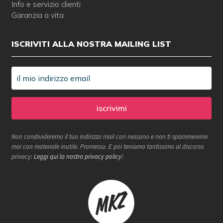
Info e servizio clienti
Garanzia a vita
ISCRIVITI ALLA NOSTRA MAILING LIST
Non condivideremo il tuo indirizzo mail con nessuno e non ti spammeremo
mai con materiale inutile. Promesso. E poi teniamo tantissimo al discorso
privacy:
Leggi qui la nostra privacy policy
!