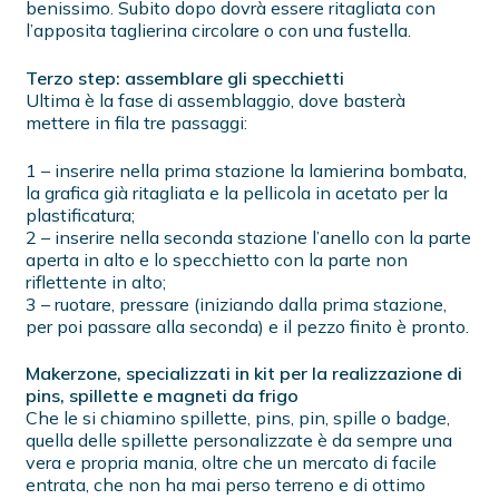
benissimo. Subito dopo dovrà essere ritagliata con
l’apposita taglierina circolare o con una fustella.
Terzo step: assemblare gli specchietti
Ultima è la fase di assemblaggio, dove basterà
mettere in fila tre passaggi:
1 – inserire nella prima stazione la lamierina bombata,
la grafica già ritagliata e la pellicola in acetato per la
plastificatura;
2 – inserire nella seconda stazione l’anello con la parte
aperta in alto e lo specchietto con la parte non
riflettente in alto;
3 – ruotare, pressare (iniziando dalla prima stazione,
per poi passare alla seconda) e il pezzo finito è pronto.
Makerzone, specializzati in kit per la realizzazione di
pins, spillette e magneti da frigo
Che le si chiamino spillette, pins, pin, spille o badge,
quella delle spillette personalizzate è da sempre una
vera e propria mania, oltre che un mercato di facile
entrata, che non ha mai perso terreno e di ottimo