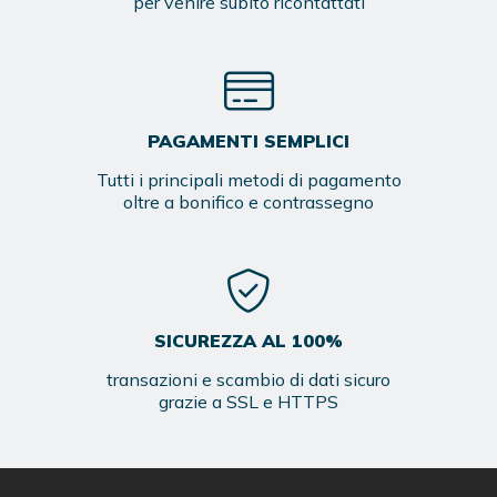
per venire subito ricontattati
PAGAMENTI SEMPLICI
Tutti i principali metodi di pagamento
oltre a bonifico e contrassegno
SICUREZZA AL 100%
transazioni e scambio di dati sicuro
grazie a SSL e HTTPS