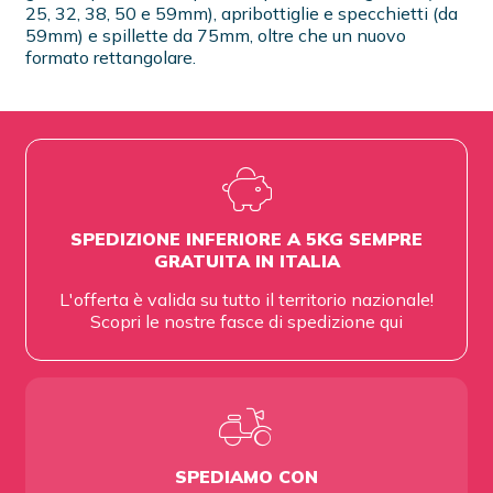
25, 32, 38, 50 e 59mm), apribottiglie e specchietti (da
59mm) e spillette da 75mm, oltre che un nuovo
formato rettangolare.
SPEDIZIONE INFERIORE A 5KG SEMPRE
GRATUITA IN ITALIA
L'offerta è valida su tutto il territorio nazionale!
Scopri le nostre fasce di spedizione
qui
SPEDIAMO CON