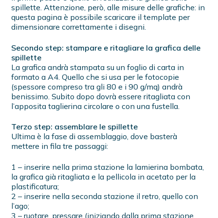
spillette. Attenzione, però, alle misure delle grafiche: in
questa pagina è possibile scaricare il template per
dimensionare correttamente i disegni.
Secondo step: stampare e ritagliare la grafica delle
spillette
La grafica andrà stampata su un foglio di carta in
formato a A4. Quello che si usa per le fotocopie
(spessore compreso tra gli 80 e i 90 g/mq) andrà
benissimo. Subito dopo dovrà essere ritagliata con
l’apposita taglierina circolare o con una fustella.
Terzo step: assemblare le spillette
Ultima è la fase di assemblaggio, dove basterà
mettere in fila tre passaggi:
1 – inserire nella prima stazione la lamierina bombata,
la grafica già ritagliata e la pellicola in acetato per la
plastificatura;
2 – inserire nella seconda stazione il retro, quello con
l’ago;
3 – ruotare, pressare (iniziando dalla prima stazione,