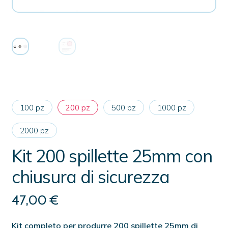
100 pz
200 pz
500 pz
1000 pz
2000 pz
Kit 200 spillette 25mm con
chiusura di sicurezza
47,00
€
Kit completo per produrre 200 spillette 25mm di