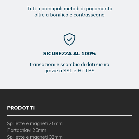
Tutti i principali metodi di pagamento
oltre a bonifico e contrassegno
SICUREZZA AL 100%
transazioni e scambio di dati sicuro
grazie a SSL e HTTPS
PRODOTTI
Spillette e magneti 25mm
Portachiavi 25mm
Spillette e magneti 32mm