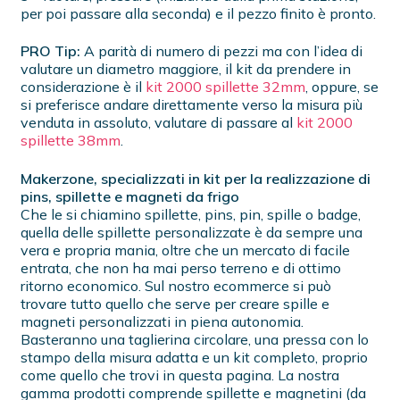
per poi passare alla seconda) e il pezzo finito è pronto.
PRO Tip:
A parità di numero di pezzi ma con l’idea di
valutare un diametro maggiore, il kit da prendere in
considerazione è il
kit 2000 spillette 32mm
, oppure, se
si preferisce andare direttamente verso la misura più
venduta in assoluto, valutare di passare al
kit 2000
spillette 38mm
.
Makerzone, specializzati in kit per la realizzazione di
pins, spillette e magneti da frigo
Che le si chiamino spillette, pins, pin, spille o badge,
quella delle spillette personalizzate è da sempre una
vera e propria mania, oltre che un mercato di facile
entrata, che non ha mai perso terreno e di ottimo
ritorno economico. Sul nostro ecommerce si può
trovare tutto quello che serve per creare spille e
magneti personalizzati in piena autonomia.
Basteranno una taglierina circolare, una pressa con lo
stampo della misura adatta e un kit completo, proprio
come quello che trovi in questa pagina. La nostra
gamma prodotti comprende spillette e magnetini (da