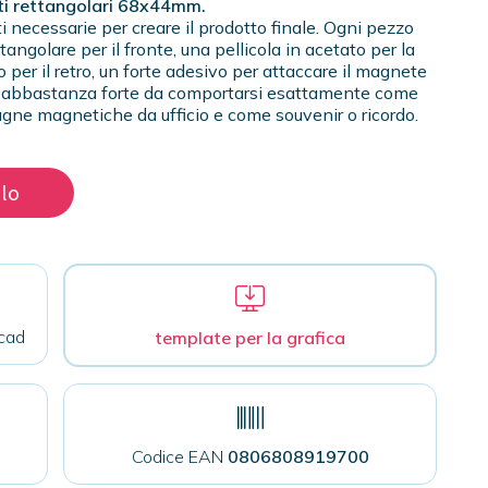
ti rettangolari 68x44mm.
i necessarie per creare il prodotto finale. Ogni pezzo
angolare per il fronte, una pellicola in acetato per la
o per il retro, un forte adesivo per attaccare il magnete
e è abbastanza forte da comportarsi esattamente come
vagne magnetiche da ufficio e come souvenir o ricordo.
llo
cad
template per la grafica
Codice EAN
0806808919700