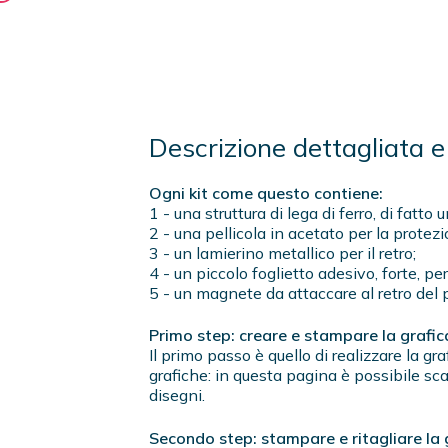
Descrizione dettagliata e 
Ogni kit come questo contiene:
1 - una struttura di lega di ferro, di fatt
2 - una pellicola in acetato per la protezi
3 - un lamierino metallico per il retro;
4 - un piccolo foglietto adesivo, forte, pe
5 - un magnete da attaccare al retro del 
Primo step: creare e stampare la grafi
Il primo passo è quello di realizzare la gr
grafiche: in questa pagina è possibile sc
disegni.
Secondo step: stampare e ritagliare la 