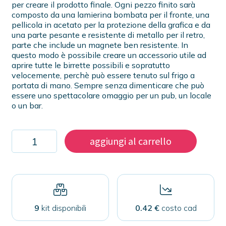
per creare il prodotto finale. Ogni pezzo finito sarà
composto da una lamierina bombata per il fronte, una
pellicola in acetato per la protezione della grafica e da
una parte pesante e resistente di metallo per il retro,
parte che include un magnete ben resistente. In
questo modo è possibile creare un accessorio utile ad
aprire tutte le birrette possibili e sopratutto
velocemente, perchè può essere tenuto sul frigo a
portata di mano. Sempre senza dimenticare che può
essere uno spettacolare omaggio per un pub, un locale
o un bar.
Kit
aggiungi al carrello
1000
apribottiglie
magnetici
59mm
quantità
9
kit disponibili
0.42 €
costo cad