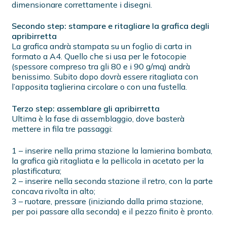
dimensionare correttamente i disegni.
Secondo step: stampare e ritagliare la grafica degli
apribirretta
La grafica andrà stampata su un foglio di carta in
formato a A4. Quello che si usa per le fotocopie
(spessore compreso tra gli 80 e i 90 g/mq) andrà
benissimo. Subito dopo dovrà essere ritagliata con
l’apposita taglierina circolare o con una fustella.
Terzo step: assemblare gli apribirretta
Ultima è la fase di assemblaggio, dove basterà
mettere in fila tre passaggi:
1 – inserire nella prima stazione la lamierina bombata,
la grafica già ritagliata e la pellicola in acetato per la
plastificatura;
2 – inserire nella seconda stazione il retro, con la parte
concava rivolta in alto;
3 – ruotare, pressare (iniziando dalla prima stazione,
per poi passare alla seconda) e il pezzo finito è pronto.