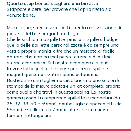
Quarto step bonus: scegliere una birretta
Stappare e bere, per provare che l’apribirretta sia
venuto bene.
Makerzone, specializzati in kit per la realizzazione di
pins, spillette e magneti da frigo
Che le si chiamino spillette, pins, pin, spille o badge,
quella delle spillette personalizzate è da sempre una
vera e propria mania, oltre che un mercato di facile
entrata, che non ha mai perso terreno e di ottimo
ritorno economico. Sul nostro ecommerce si può
trovare tutto quello che serve per creare spille e
magneti personalizzati in piena autonomia.
Basteranno una taglierina circolare, una pressa con lo
stampo della misura adatta e un kit completo, proprio
come quello che trovi in questa pagina. La nostra
gamma prodotti comprende spillette e magnetini (da
25, 32, 38, 50 e 59mm), apribottiglie e specchietti (da
59mm) e spillette da 75mm, oltre che un nuovo
formato rettangolare.