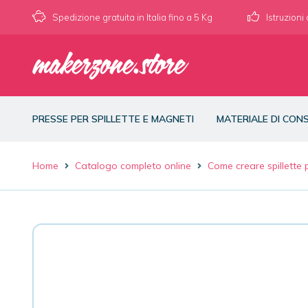
Spedizione gratuita in Italia fino a 5 Kg
Istruzioni
PRESSE PER SPILLETTE E MAGNETI
MATERIALE DI CO
Home
Catalogo completo online
Come creare spillette