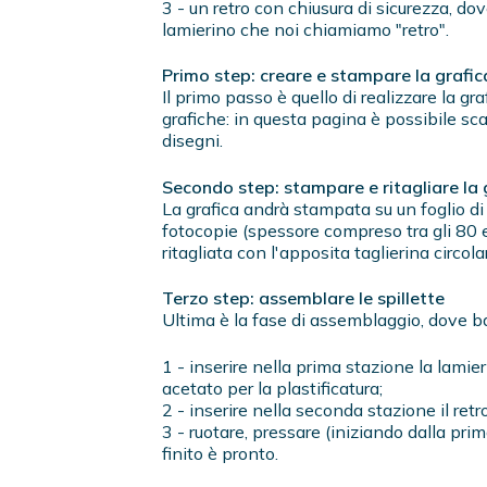
3 - un retro con chiusura di sicurezza, d
lamierino che noi chiamiamo "retro".
Primo step: creare e stampare la grafica
Il primo passo è quello di realizzare la gra
grafiche: in questa pagina è possibile sc
disegni.
Secondo step: stampare e ritagliare la g
La grafica andrà stampata su un foglio di 
fotocopie (spessore compreso tra gli 80 
ritagliata con l'apposita taglierina circola
Terzo step: assemblare le spillette
Ultima è la fase di assemblaggio, dove ba
1 - inserire nella prima stazione la lamier
acetato per la plastificatura;
2 - inserire nella seconda stazione il retro
3 - ruotare, pressare (iniziando dalla pri
finito è pronto.