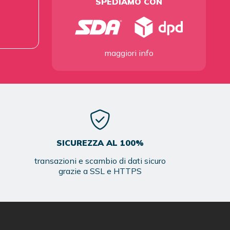
SPEDIAMO CON
maggiori info
SICUREZZA AL 100%
transazioni e scambio di dati sicuro
grazie a SSL e HTTPS