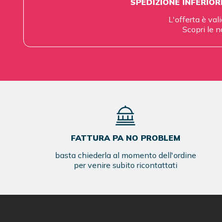
SPEDIZIONE INFERIOR
L'offerta è vali
Scopri le n
FATTURA PA NO PROBLEM
basta chiederla al momento dell'ordine
per venire subito ricontattati