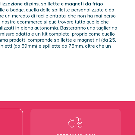
alizzazione di pins, spillette e magneti da frigo
ille o badge, quella delle spillette personalizzate è da
he un mercato di facile entrata, che non ha mai perso
l nostro ecommerce si può trovare tutto quello che
alizzati in piena autonomia. Basteranno una taglierina
 misura adatta e un kit completo, proprio come quello
mma prodotti comprende spillette e magnetini (da 25,
chietti (da 59mm) e spillette da 75mm, oltre che un