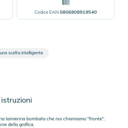
Codice EAN
0806808919540
una scelta intelligente
istruzioni
to una lamierina bombata che noi chiamiamo "fronte";
one della grafica;