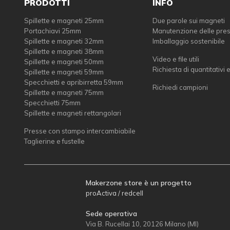
PRODOTTI
INFO
Spillette e magneti 25mm
Due parole sui magneti
Portachiavi 25mm
Manutenzione delle pre
Spillette e magneti 32mm
Imballaggio sostenibile
Spillette e magneti 38mm
Video e file utili
Spillette e magneti 50mm
Richiesta di quantitativi 
Spillette e magneti 59mm
Specchietti e apribirretta 59mm
Richiedi campioni
Spillette e magneti 75mm
Specchietti 75mm
Spillette e magneti rettangolari
Presse con stampo intercambiabile
Taglierine e fustelle
Makerzone store è un progetto
proActiva / redcell
Sede operativa
Via B. Rucellai 10, 20126 Milano (MI)