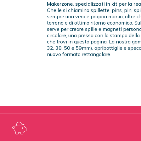
Makerzone, specializzati in kit per la re
Che le si chiamino spillette, pins, pin, sp
sempre una vera e propria mania, oltre c
terreno e di ottimo ritorno economico. Su
serve per creare spille e magneti person
circolare, una pressa con lo stampo della
che trovi in questa pagina. La nostra ga
32, 38, 50 e 59mm), apribottiglie e spec
nuovo formato rettangolare.