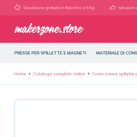
Spedizione gratuita in Italia fino a 5 Kg
Istruzioni
PRESSE PER SPILLETTE E MAGNETI
MATERIALE DI CO
Home
Catalogo completo online
Come creare spillette