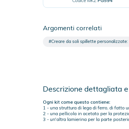
Codice MKZ
PG594
Argomenti correlati
#Creare da soli spillette personalizzate: 
Descrizione dettagliata e 
Ogni kit come questo contiene:
1 - una struttura di lega di ferro, di fat
2 - una pellicola in acetato per la protezi
3 - un'altra lamierina per la parte posteri