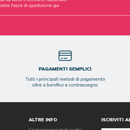
ostre fasce di spedizione
qui
PAGAMENTI SEMPLICI
Tutti i principali metodi di pagamento
oltre a bonifico e contrassegno
ALTRE INFO
ISCRIVITI 
Condizioni generali di vendita