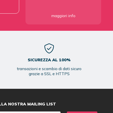
maggiori info
SICUREZZA AL 100%
transazioni e scambio di dati sicuro
grazie a SSL e HTTPS
ALLA NOSTRA MAILING LIST