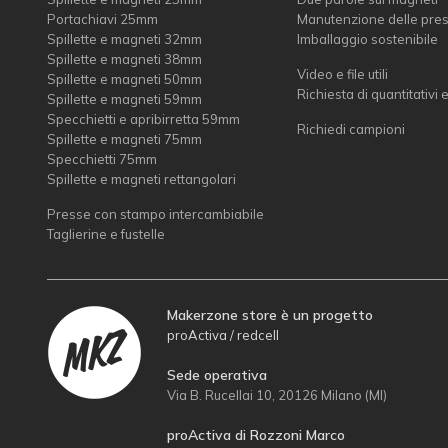
Portachiavi 25mm
Manutenzione delle pre
Spillette e magneti 32mm
Imballaggio sostenibile
Spillette e magneti 38mm
Video e file utili
Spillette e magneti 50mm
Richiesta di quantitativi 
Spillette e magneti 59mm
Specchietti e apribirretta 59mm
Richiedi campioni
Spillette e magneti 75mm
Specchietti 75mm
Spillette e magneti rettangolari
Presse con stampo intercambiabile
Taglierine e fustelle
Makerzone store è un progetto
proActiva / redcell
Sede operativa
Via B. Rucellai 10, 20126 Milano (MI)
proActiva di Rozzoni Marco