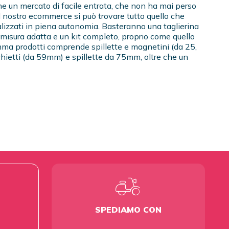
he un mercato di facile entrata, che non ha mai perso
l nostro ecommerce si può trovare tutto quello che
alizzati in piena autonomia. Basteranno una taglierina
 misura adatta e un kit completo, proprio come quello
mma prodotti comprende spillette e magnetini (da 25,
chietti (da 59mm) e spillette da 75mm, oltre che un
SPEDIAMO CON