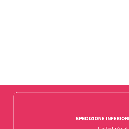
SPEDIZIONE INFERIOR
L'offerta è vali