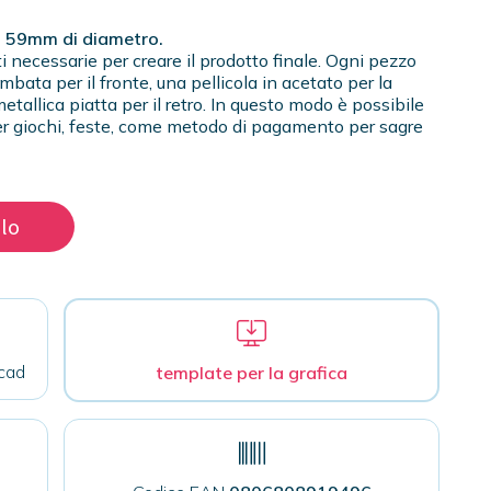
i 59mm di diametro.
i necessarie per creare il prodotto finale. Ogni pezzo
bata per il fronte, una pellicola in acetato per la
etallica piatta per il retro. In questo modo è possibile
i, per giochi, feste, come metodo di pagamento per sagre
llo
cad
template per la grafica