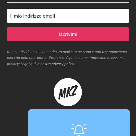
Non condivideremo il tuo indirizzo mail con nessuno e non ti spammeremo
mai con materiale inutile. Promesso. E poi teniamo tantissimo al discorso
privacy:
Leggi qui la nostra privacy policy
!
Makerzone store è un progetto
proActiva / redcell
Sede operativa