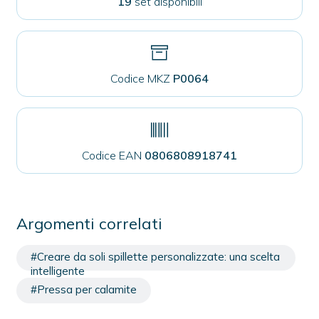
19
set disponibili
Codice MKZ
P0064
Codice EAN
0806808918741
Argomenti correlati
#Creare da soli spillette personalizzate: una scelta
intelligente
#Pressa per calamite