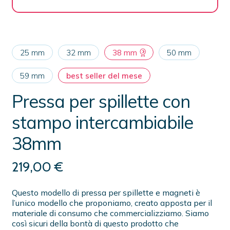
25 mm
32 mm
38 mm
50 mm
59 mm
best seller del mese
Pressa per spillette con
stampo intercambiabile
38mm
219,00
€
Questo modello di pressa per spillette e magneti è
l’unico modello che proponiamo, creato apposta per il
materiale di consumo che commercializziamo. Siamo
così sicuri della bontà di questo prodotto che