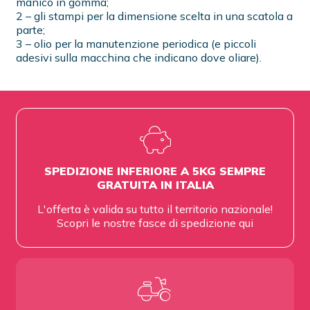
manico in gomma;
2 – gli stampi per la dimensione scelta in una scatola a
parte;
3 – olio per la manutenzione periodica (e piccoli
adesivi sulla macchina che indicano dove oliare).
SPEDIZIONE INFERIORE A 5KG SEMPRE
GRATUITA IN ITALIA
L'offerta è valida su tutto il territorio nazionale!
Scopri le nostre fasce di spedizione
qui