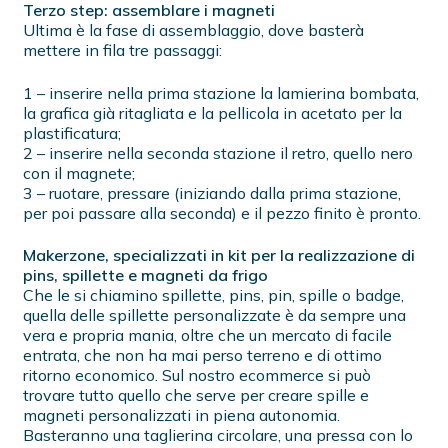
Terzo step: assemblare i magneti
Ultima è la fase di assemblaggio, dove basterà
mettere in fila tre passaggi:
1 – inserire nella prima stazione la lamierina bombata,
la grafica già ritagliata e la pellicola in acetato per la
plastificatura;
2 – inserire nella seconda stazione il retro, quello nero
con il magnete;
3 – ruotare, pressare (iniziando dalla prima stazione,
per poi passare alla seconda) e il pezzo finito è pronto.
Makerzone, specializzati in kit per la realizzazione di
pins, spillette e magneti da frigo
Che le si chiamino spillette, pins, pin, spille o badge,
quella delle spillette personalizzate è da sempre una
vera e propria mania, oltre che un mercato di facile
entrata, che non ha mai perso terreno e di ottimo
ritorno economico. Sul nostro ecommerce si può
trovare tutto quello che serve per creare spille e
magneti personalizzati in piena autonomia.
Basteranno una taglierina circolare, una pressa con lo