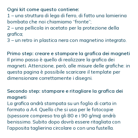
Ogni kit come questo contiene:
1 – una struttura di lega di ferro, di fatto una lamierina
bombata che noi chiamiamo “fronte”;
2 – una pellicola in acetato per la protezione della
grafica;
3 – un retro in plastica nera con magnetino integrato.
Primo step: creare e stampare la grafica dei magneti
Il primo passo è quello di realizzare la grafica dei
magneti. Attenzione, però, alle misure delle grafiche: in
questa pagina è possibile scaricare il template per
dimensionare correttamente i disegni.
Secondo step: stampare e ritagliare la grafica dei
magneti
La grafica andrà stampata su un foglio di carta in
formato a A4. Quello che si usa per le fotocopie
(spessore compreso tra gli 80 e i 90 g/mq) andrà
benissimo. Subito dopo dovrà essere ritagliata con
l’apposita taglierina circolare o con una fustella.