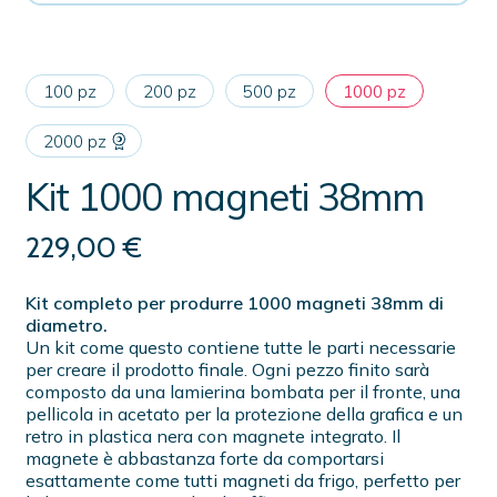
100 pz
200 pz
500 pz
1000 pz
2000 pz
Kit 1000 magneti 38mm
229,00
€
Kit completo per produrre 1000 magneti 38mm di
diametro.
Un kit come questo contiene tutte le parti necessarie
per creare il prodotto finale. Ogni pezzo finito sarà
composto da una lamierina bombata per il fronte, una
pellicola in acetato per la protezione della grafica e un
retro in plastica nera con magnete integrato. Il
magnete è abbastanza forte da comportarsi
esattamente come tutti magneti da frigo, perfetto per