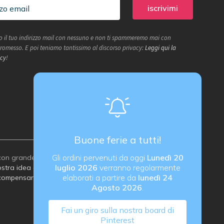
 il tuo indirizzo mail con nessuno e non ti spammeremo mai con
 Promesso. E poi teniamo tantissimo al discorso privacy:
Leggi qui la
icy
!
Buone ferie a tutti!
Gli ordini pervenuti da oggi
Lunedì 20
on grande attenzione all’ambiente:
luglio 2026
verranno regolarmente
stra idea di imballaggio sostenibile
elaborati a partire da
lunedì 24
compensare le emissioni di carbonio
Agosto 2026
.
Fai un giro sulla nostra board di
Pinterest