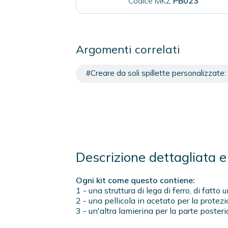
Codice MKZ
PB023
Argomenti correlati
#Creare da soli spillette personalizzate: 
Descrizione dettagliata e 
Ogni kit come questo contiene:
1 - una struttura di lega di ferro, di fat
2 - una pellicola in acetato per la protezi
3 - un'altra lamierina per la parte posteri