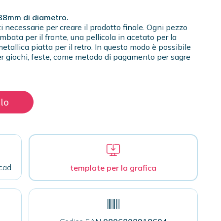
 38mm di diametro.
i necessarie per creare il prodotto finale. Ogni pezzo
bata per il fronte, una pellicola in acetato per la
etallica piatta per il retro. In questo modo è possibile
i, per giochi, feste, come metodo di pagamento per sagre
llo
cad
template per la grafica