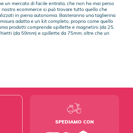
he un mercato di facile entrata, che non ha mai perso
l nostro ecommerce si può trovare tutto quello che
alizzati in piena autonomia. Basteranno una taglierina
 misura adatta e un kit completo, proprio come quello
mma prodotti comprende spillette e magnetini (da 25,
chietti (da 59mm) e spillette da 75mm, oltre che un
SPEDIAMO CON