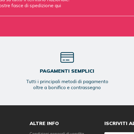
ostre fasce di spedizione
qui
PAGAMENTI SEMPLICI
Tutti i principali metodi di pagamento
oltre a bonifico e contrassegno
ALTRE INFO
ISCRIVITI 
Condizioni generali di vendita