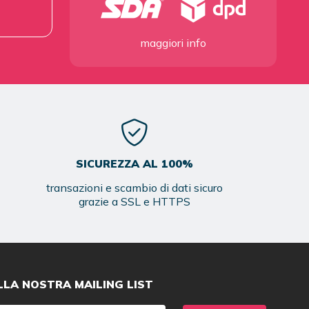
maggiori info
SICUREZZA AL 100%
transazioni e scambio di dati sicuro
grazie a SSL e HTTPS
ALLA NOSTRA MAILING LIST