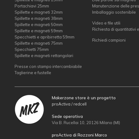
Portachiavi 25mm
Manutenzione delle pre
Spillette e magneti 32mm
Imballaggio sostenibile
Spillette e magneti 38mm
Video e file utili
Spillette e magneti 50mm
Richiesta di quantitativi 
Spillette e magneti 59mm
Specchietti e apribirretta 59mm
Richiedi campioni
Spillette e magneti 75mm
Specchietti 75mm
Spillette e magneti rettangolari
Presse con stampo intercambiabile
Taglierine e fustelle
Makerzone store è un progetto
proActiva / redcell
Sede operativa
Via B. Rucellai 10, 20126 Milano (MI)
proActiva di Rozzoni Marco