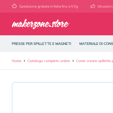
Spedizione gratuita in Italia fino a 5 Kg
Istruzioni
PRESSE PER SPILLETTE E MAGNETI
MATERIALE DI CO
Home
Catalogo completo online
Come creare spillette