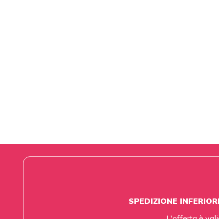
SPEDIZIONE INFERIOR
L'offerta è vali