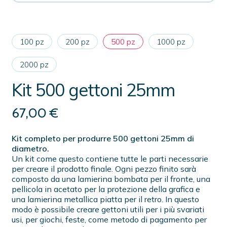
100 pz
200 pz
500 pz
1000 pz
2000 pz
Kit 500 gettoni 25mm
67,00
€
Kit completo per produrre 500 gettoni 25mm di
diametro.
Un kit come questo contiene tutte le parti necessarie
per creare il prodotto finale. Ogni pezzo finito sarà
composto da una lamierina bombata per il fronte, una
pellicola in acetato per la protezione della grafica e
una lamierina metallica piatta per il retro. In questo
modo è possibile creare gettoni utili per i più svariati
usi, per giochi, feste, come metodo di pagamento per