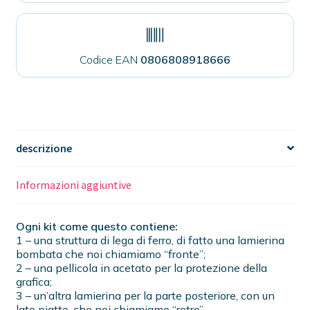
Codice EAN
0806808918666
descrizione
Informazioni aggiuntive
Ogni kit come questo contiene:
1 – una struttura di lega di ferro, di fatto una lamierina
bombata che noi chiamiamo “fronte”;
2 – una pellicola in acetato per la protezione della
grafica;
3 – un’altra lamierina per la parte posteriore, con un
lato piatto, che noi chiamiamo “retro”.