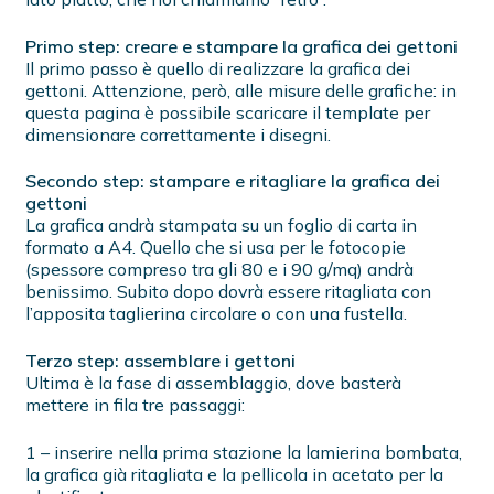
Primo step: creare e stampare la grafica dei gettoni
Il primo passo è quello di realizzare la grafica dei
gettoni. Attenzione, però, alle misure delle grafiche: in
questa pagina è possibile scaricare il template per
dimensionare correttamente i disegni.
Secondo step: stampare e ritagliare la grafica dei
gettoni
La grafica andrà stampata su un foglio di carta in
formato a A4. Quello che si usa per le fotocopie
(spessore compreso tra gli 80 e i 90 g/mq) andrà
benissimo. Subito dopo dovrà essere ritagliata con
l’apposita taglierina circolare o con una fustella.
Terzo step: assemblare i gettoni
Ultima è la fase di assemblaggio, dove basterà
mettere in fila tre passaggi:
1 – inserire nella prima stazione la lamierina bombata,
la grafica già ritagliata e la pellicola in acetato per la