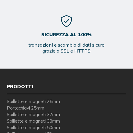
SICUREZZA AL 100%
transazioni e scambio di dati sicuro
grazie a SSL e HTTPS
PRODOTTI
Spillette e magneti 25mm
Portachiavi 25mm
Spillette e magneti 32mm
Spillette e magneti 38mm
Spillette e magneti 50mm